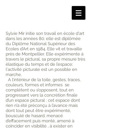
Sylvie Mir initie son travail en école d'art
dans les années 80; elle est diplômée
du Diplôme National Supérieur des
Ecoles d’Art en 1984. Elle vit et travaille
près de Montpellier. Elle expérimente à
travers le pictural, sa propre mesure très
élastique du temps et de l’espace:
l'activité picturale est un possible en
marche.
A l’intérieur de la toile, gestes, traces,
couleurs, formes et informes se
complètent ou s’opposent, tout en
progressant vers la concrétion finale
d’un espace pictural : cet espace dont
rien n’a été préconçu à l’avance mais
dont tout peut être expérimenté,
bousculé de hasard, menacé
d’effacement puis monté, amené à
coïncider en visibilité , à exister en