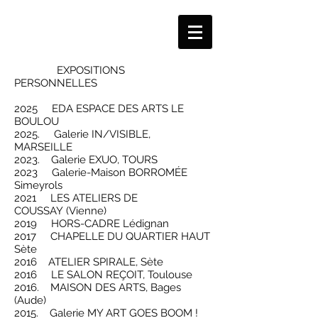
EXPOSITIONS
PERSONNELLES
2025 EDA ESPACE DES ARTS LE
BOULOU
2025. Galerie IN/VISIBLE,
MARSEILLE
2023. Galerie EXUO, TOURS
2023 Galerie-Maison
BORROMÉE
Simeyrols
2021 LES ATELIERS DE
COUSSAY
(Vienne)
2019 HORS-CADRE Lédignan
2017 CHAPELLE DU QUARTIER HAUT
Sète
2016 ATELIER SPIRALE, Sète
2016 LE SALON REÇOIT, Toulouse
2016. MAISON DES ARTS, Bages
(Aude)
2015. Galerie MY ART GOES BOOM !