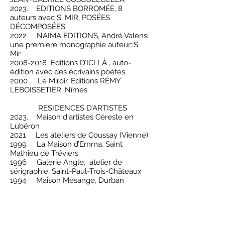
2023. EDITIONS BORROMÉE, 8
auteurs avec S. MIR, POSÉES
DÉCOMPOSÉES
2022 NAIMA EDITIONS, André Valensi
une première monographie auteur::S.
Mir
2008-2018
Editions D’ICI LÀ , auto-
édition avec des écrivains poètes
2000 Le Miroir, Editions RÉMY
LEBOISSETIER, Nîmes
RESIDENCES D’ARTISTES
2023. Maison d'artistes Céreste en
Lubéron
2021
Les ateliers de Coussay (Vienne)
1999 La Maison d’Emma, Saint
Mathieu de Tréviers
1996 Galerie Angle, atelier de
sérigraphie, Saint-Paul-Trois-Châteaux
1994 Maison Mésange, Durban
Titre 1